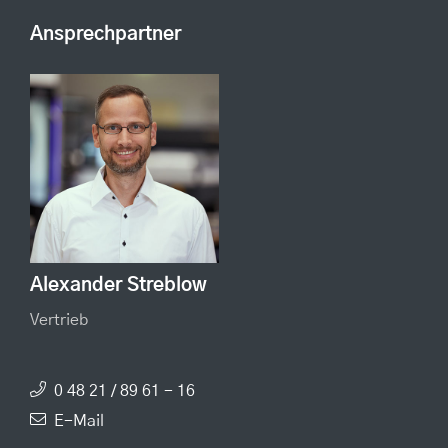
Ansprechpartner
Alexander Streblow
Vertrieb
0 48 21 / 89 61 - 16
E-Mail